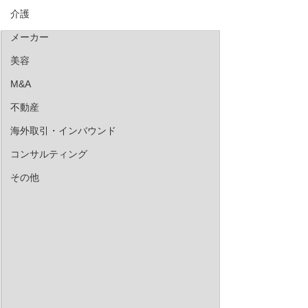
介護
メーカー
美容
M&A
不動産
海外取引・インバウンド
コンサルティング
その他