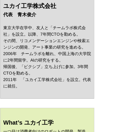
ユカイ工学株式会社
代表　青木俊介
東京大学在学中、友人と「チームラボ株式会
社」を設立。以降、7年間CTOを勤める。
その間、リコメンデーションエンジンや検索エ
ンジンの開発、アート事業の研究を進める。
2006年　チームラボを離れ、中国上海の大学院
に2年間留学。AIの研究をする。
帰国後、「ピクシブ」立ち上げに参加。3年間
CTOを勤める。
2011年　「ユカイ工学株式会社」を設立。代表
に就任。 
What’s ユカイ工学
一つ目は消費者向けのロボットの開発、製造、