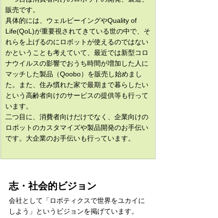
販売です。
具体的には、ウェルビーイングやQuality of 
Life(QoL)が重要視されてきている世の中で、そ
れらを上げるのにロボットが使えるのではない
かということも考えていて、最近では新型コロ
ナウイルスの影響でおうち時間が増加した人に
マッチした製品（Qoobo）を販売し始めまし
た。また、住み慣れた家で最期まで暮らしたい
という高齢者向けのサービスの提供等も行って
います。
二つ目に、消費者向けだけでなく、企業向けの
ロボットのカスタマイズや製品開発のお手伝い
です。大企業のお手伝いも行っています。
志・社会的ビジョン
会社として「ロボティクスで世界をユカイに
しよう」というビジョンを掲げています。