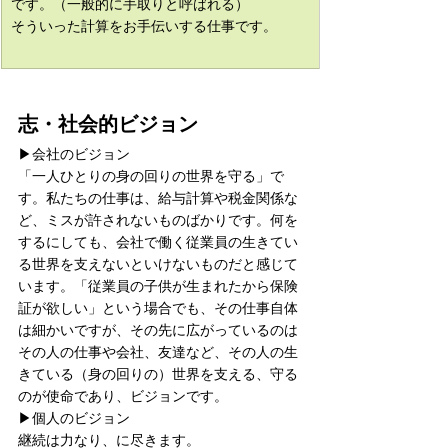
です。（一般的に手取りと呼ばれる）
そういった計算をお手伝いする仕事です。
志・社会的ビジョン
▶会社のビジョン
「一人ひとりの身の回りの世界を守る」で
す。私たちの仕事は、給与計算や税金関係な
ど、ミスが許されないものばかりです。何を
するにしても、会社で働く従業員の生きてい
る世界を支えないといけないものだと感じて
います。「従業員の子供が生まれたから保険
証が欲しい」という場合でも、その仕事自体
は細かいですが、その先に広がっているのは
その人の仕事や会社、友達など、その人の生
きている（身の回りの）世界を支える、守る
のが使命であり、ビジョンです。
▶個人のビジョン
継続は力なり、に尽きます。