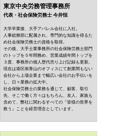
東京中央労務管理事務所
代表・社会保険労務士 今井恒
大学卒業後、大手アパレル会社に入社。
人事総務部に配属され、専門的な知識を得るた
め社会保険労務士の資格を取得。
その後、大手士業事務所の社会保険労務士部門
のトップを５年間務め、営業成績年間トップを
３度、事務所の個人歴代売り上げ記録も更新。
現在は港区南青山のオフィスにて創業間もない
会社から上場企業まで幅広い会社のお手伝いを
し、日々業務の拡大中。
社会保険労務士の業務を通じて、顧客、取引
先、そこで働く方々はもちろん、友人、家族も
含めて、弊社に関わるすべての『皆様の世界を
救う』ことを経営理念としています。