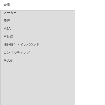
介護
メーカー
美容
M&A
不動産
海外取引・インバウンド
コンサルティング
その他