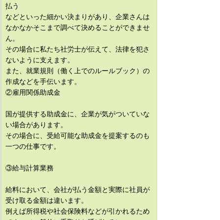
払う
などといった細かい決まりがあり、企業さんは
なかなかそこまで調べて決めることができませ
ん。
その場合に私たち社労士が伝えて、法律を犯さ
ないように支えます。
また、就業規則（働く上でのルールブック）の
作成などを手伝います。
②雇用関係助成金
国が提供する助成金に、企業が気がついていな
い場合があります。
その場合に、受給可能な助成金を提案するのも
一つの仕事です。
③給与計算業務
給料において、会社が払う金額と実際に社員が
受け取る金額は違います。
例えば所得税や社会保険料などが引かれるため