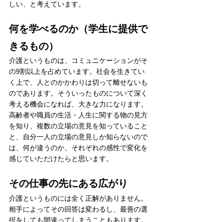
しい、と考えています。
何を学べるのか（学生に提供で
きるもの）
介護というものは、コミュニケーションがそ
の9割以上を占めています。社会を生きてい
く上で、人とのかかわりは切って離せないも
のであります。そういったものについて深く
考える機会になれば、大きな力になります。
高齢者や職員の生活・人生に関する物の見方
を知り、複数の立場の意見を知っていること
と、自分一人の立場の意見しか知らないので
は、何が違うのか、それぞれの感性で変化を
感じていただけたらと思います。
その仕事の先にある広がり
介護というものには全く正解がありません。
相手によってその回答は変わるし、最善の選
択をしても間違ってしまうこともあります。