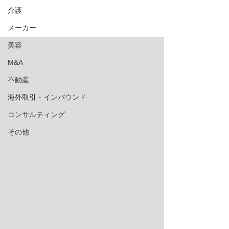
介護
メーカー
美容
M&A
不動産
海外取引・インバウンド
コンサルティング
その他