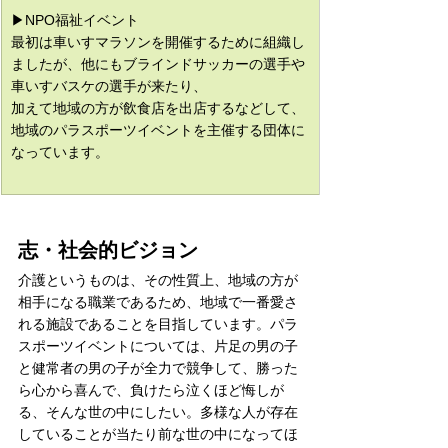
▶NPO福祉イベント
最初は車いすマラソンを開催するために組織し
ましたが、他にもブラインドサッカーの選手や
車いすバスケの選手が来たり、
加えて地域の方が飲食店を出店するなどして、
地域のパラスポーツイベントを主催する団体に
なっています。
志・社会的ビジョン
介護というものは、その性質上、地域の方が
相手になる職業であるため、地域で一番愛さ
れる施設であることを目指しています。パラ
スポーツイベントについては、片足の男の子
と健常者の男の子が全力で競争して、勝った
ら心から喜んで、負けたら泣くほど悔しが
る、そんな世の中にしたい。多様な人が存在
していることが当たり前な世の中になってほ