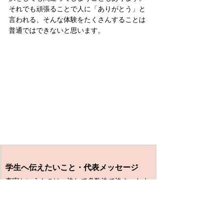
それでも頑張ることで人に「ありがとう」と
言われる、そんな体験をたくさんすることは
普通ではできないと思います。
学生へ伝えたいこと・代表メッセージ
真実というものは、決して多数決で決まったよ
うな、世の中の人が言っているものではありま
せん。真実というものは、自分自身の意見や価
値観をしっかりと持った上で、自分自身で考え